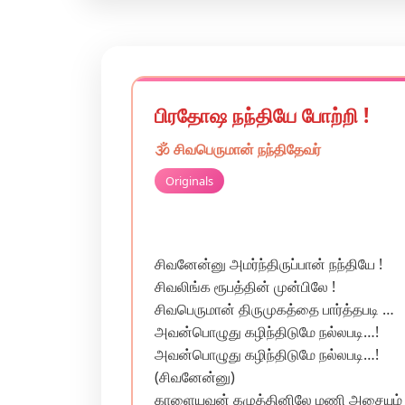
பிரதோஷ நந்தியே போற்றி !
🕉️
சிவபெருமான்
நந்திதேவர்
Originals
சிவனேன்னு அமர்ந்திருப்பான் நந்தியே !
சிவலிங்க ரூபத்தின் முன்பிலே !
சிவபெருமான் திருமுகத்தை பார்த்தபடி …
அவன்பொழுது கழிந்திடுமே நல்லபடி…!
அவன்பொழுது கழிந்திடுமே நல்லபடி…!
(சிவனேன்னு)
காளையவன் கழுத்தினிலே மணி அசையும் 