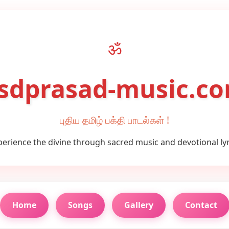
ॐ
sdprasad-music.c
புதிய தமிழ் பக்தி பாடல்கள் !
perience the divine through sacred music and devotional lyr
Home
Songs
Gallery
Contact