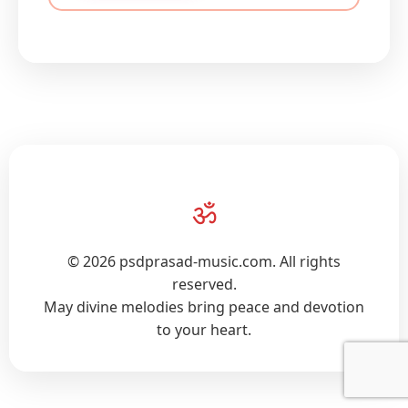
ॐ
© 2026 psdprasad-music.com. All rights
reserved.
May divine melodies bring peace and devotion
to your heart.