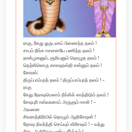
ராகு, கேது ஓருடலாய் பிணைந்த தலம் !
சாபம் நீங்க ஈசனையே பணிந்த தலம் !
நான்முகனும், சூரியனும் தொழுத தலம் !
தெற்கிலொரு காளஹஸ்தி என்னும் தலம் !
கோரஸ்:
திருப்பாம்புரத் தலம் ! திருப்பாம்புரத் தலம் ! –
ராகு
கேது தோஷமெலாம் நீக்கிக் காத்திடும் தலம் !
சேஷபுரி ஈஸ்வரனாய் அருளும் ஈசன் ! –
அவனை
சிவராத்திரியில் தொழும் ஆதிசேஷன் !
தோஷ நிவர்த்தி செய்யும் விசேஷம் ! – வந்து
நீராட ஆதிசேஷ புண்ய தீர்த்தம் !