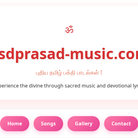
ॐ
sdprasad-music.c
புதிய தமிழ் பக்தி பாடல்கள் !
perience the divine through sacred music and devotional lyr
Home
Songs
Gallery
Contact