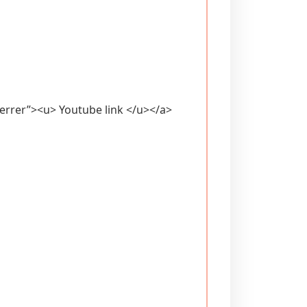
errer”><u> Youtube link </u></a>