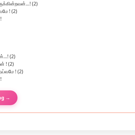
க்கின்றவன்…! (2)
மே ! (2)
!
்…! (2)
் ! (2)
ெய்வமே ! (2)
!
ng →