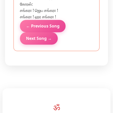
கோரஸ்:
சங்கரா ! ஜெய சங்கரா !
சங்கரா ! ஹர சங்கரா !
← Previous Song
Next Song →
ॐ