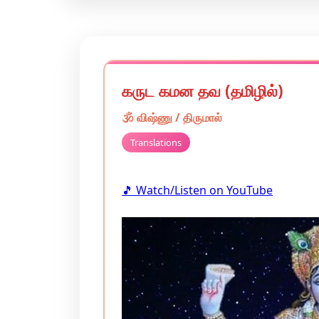
கருட கமன தவ (தமிழில்)
🕉️
விஷ்ணு / திருமால்
Translations
🎵 Watch/Listen on YouTube