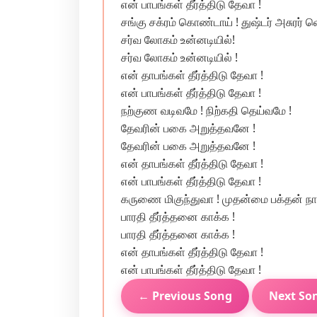
என் பாபங்கள் தீர்த்திடு தேவா !
சங்கு சக்ரம் கொண்டாய் ! துஷ்டர் அசுரர் வ
சர்வ லோகம் உன்னடியில்!
சர்வ லோகம் உன்னடியில் !
என் தாபங்கள் தீர்த்திடு தேவா !
என் பாபங்கள் தீர்த்திடு தேவா !
நற்குண வடிவமே ! நிற்கதி தெய்வமே !
தேவரின் பகை அறுத்தவனே !
தேவரின் பகை அறுத்தவனே !
என் தாபங்கள் தீர்த்திடு தேவா !
என் பாபங்கள் தீர்த்திடு தேவா !
கருணை மிகுந்துவா ! முதன்மை பக்தன் நா
பாரதி தீர்த்தனை காக்க !
பாரதி தீர்த்தனை காக்க !
என் தாபங்கள் தீர்த்திடு தேவா !
என் பாபங்கள் தீர்த்திடு தேவா !
← Previous Song
Next So