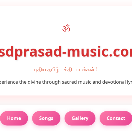
ॐ
sdprasad-music.c
புதிய தமிழ் பக்தி பாடல்கள் !
perience the divine through sacred music and devotional lyr
Home
Songs
Gallery
Contact