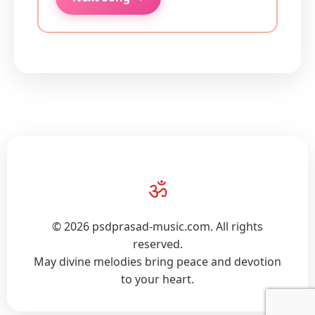
ॐ
© 2026 psdprasad-music.com. All rights
reserved.
May divine melodies bring peace and devotion
to your heart.