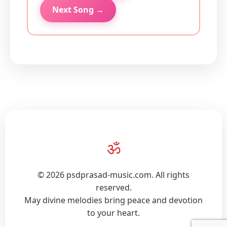
Next Song →
ॐ
© 2026 psdprasad-music.com. All rights
reserved.
May divine melodies bring peace and devotion
to your heart.