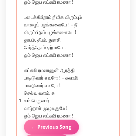
ஓம் ஜெய லட்சுமி ரமணா !
படைக்கிறோம் நீ மிக விரும்பும்
வாழைப் பழங்களையே ! – நீ
விரும்பிடும் பழங்களையே !
தூபம், தீபம், துளசி
சேர்த்தோம் ஏற்பாயே !
ஓம் ஜெய லட்சுமி ரமணா !
லட்சுமி ரமணனுன் ஆரத்தி
பாடிடுவார் எவரோ ! – சுவாமி
பாடிடுவார் எவரோ !
செல்வ வளம், சு
கம் பெறுவார் !
வாழ்நாள் முழுவதுமே !
ஓம் ஜெய லட்சுமி ரமணா !
← Previous Song