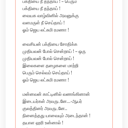
பக்தியை நீ தந்தாய் ! – பெரும்
பக்தியை நீ தந்தாய் !
வையக வாழ்வினில் அவனுக்கு
வளமருள் நீ செய்தாய் !
ஓம் ஜெய லட்சுமி ரமணா !
வைசியன் பக்தியை சோதிக்க
முதியவன் போல் சென்றாய் ! – ஒரு
முதியவன் போல் சென்றாய் !
இலைகளை தழைகளை மாற்றி
பெரும் செல்வம் செய்தாய் !
ஓம் ஜெய லட்சுமி ரமணா !
மன்னவன் காட்டினில் வணங்கினான்
இடையர்கள் அவருடனே…-ஆயர்
குலத்தினர் அவருடனே..
நினைத்தது யாவையும் அடைந்தான் !
தயாள ஹரி உன்னால் !