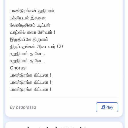
பாண்டுரங்கன் துதியாம்
பக்தியுடன் இதனை
வேண்டிதினம் படிப்பார்
வாழ்வில் கரை சேர்வார் !
இறுதியிலே திருமால்
திருப்பதங்கள் அடைவார் (2)
உறுதியாய் தானே...
உறுதியாய் தானே...
Chorus:
பாண்டுரங்க விட்டலா !
பாண்டுரங்க விட்டலா !
பாண்டுரங்க விட்டலா !
By psdprasad
Play