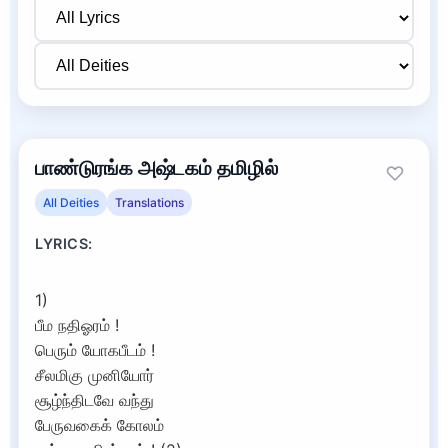
பாண்டுரங்க அஷ்டகம் தமிழில்
All Deities
Translations
LYRICS:
1)
பீம நதிஓரம் !
பெரும் யோகபீடம் !
சீலமிகு முனியோர்
சூழ்ந்திடவே வந்து
பேருவகைக் கோலம்