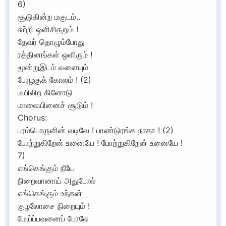
6)
சூடுகின்ற மகுடம்..
சுற்றி ஒளிசிதறும் !
தேவர் தொழும்போது
ரத்தினங்கள் ஒளிரும் !
மூன்றுஇடம் வளையும்
பேரழகுக் கோலம் ! (2)
மயிலிற கினோடு
மாலையினைச் சூடும் !
Chorus:
பரம்பொருளின் வடிவே ! பாண்டுரங்க நாதா ! (2)
போற்றுகிறேன் உனையே ! போற்றுகிறேன் உனையே !
7)
எங்கெங்கும் நீயே
நிறைவானாய் அதுபோல்
எங்கெங்கும் உந்தன்
குழலோசை நிறையும் !
மேய்ப்பவனைப் போலே