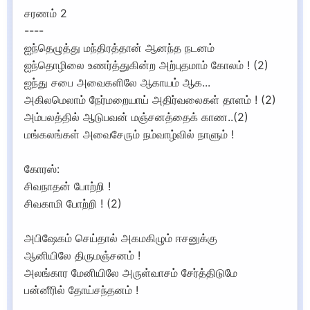
சரணம் 2
----
ஐந்தெழுத்து மந்திரத்தான் ஆனந்த நடனம்
ஐந்தொழிலை உணர்த்துகின்ற அற்புதமாம் கோலம் ! (2)
ஐந்து சபை அவைகளிலே ஆகாயம் ஆக...
அகிலமெலாம் நேர்மறையாய் அதிர்வலைகள் தாளம் ! (2)
அம்பலத்தில் ஆடுபவன் மஞ்சனத்தைக் காண..(2)
மங்கலங்கள் அவைசேரும் நம்வாழ்வில் நாளும் !
கோரஸ்:
சிவநாதன் போற்றி !
சிவகாமி போற்றி ! (2)
அபிஷேகம் செய்தால் அகமகிழும் ஈசனுக்கு
ஆனியிலே திருமஞ்சனம் !
அலங்கார மேனியிலே அருள்வாசம் சேர்த்திடுமே
பன்னீரில் தோய்சந்தனம் !