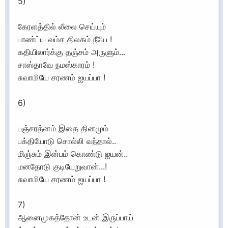
5)
கேரளத்தில் லீலை செய்யும்
பாண்ட்ய வம்ச திலகம் நீயே !
கதியிலார்க்கு தஞ்சம் அருளும்...
சாஸ்தாவே நமஸ்காரம் !
சுவாமியே சரணம் ஐயப்பா !
6)
பஞ்சரத்னம் இதை தினமும்
பக்தியோடு சொல்லி வந்தால்..
மிஞ்சும் இன்பம் கொண்டு ஐயன்..
மனதோடு குடியேறுவான்...!
சுவாமியே சரணம் ஐயப்பா !
7)
ஆனைமுகத்தோன் உடன் இருப்பாய்