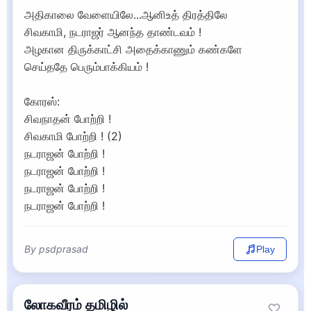
அதிகாலை வேளையிலே...ஆனிஉத் திரத்திலே
சிவகாமி, நடராஜர் ஆனந்த தாண்டவம் !
அழகான திருக்காட்சி அதைக்காணும் கண்களே
செய்ததே பெரும்பாக்கியம் !
கோரஸ்:
சிவநாதன் போற்றி !
சிவகாமி போற்றி ! (2)
நடராஜன் போற்றி !
நடராஜன் போற்றி !
நடராஜன் போற்றி !
நடராஜன் போற்றி !
By psdprasad
Play
லோகவீரம் தமிழில்