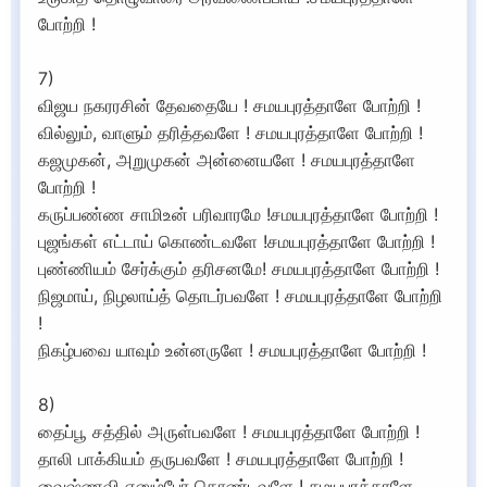
போற்றி !
7)
விஜய நகரரசின் தேவதையே ! சமயபுரத்தாளே போற்றி !
வில்லும், வாளும் தரித்தவளே ! சமயபுரத்தாளே போற்றி !
கஜமுகன், அறுமுகன் அன்னையளே ! சமயபுரத்தாளே
போற்றி !
கருப்பண்ண சாமிஉன் பரிவாரமே !சமயபுரத்தாளே போற்றி !
புஜங்கள் எட்டாய் கொண்டவளே !சமயபுரத்தாளே போற்றி !
புண்ணியம் சேர்க்கும் தரிசனமே! சமயபுரத்தாளே போற்றி !
நிஜமாய், நிழலாய்த் தொடர்பவளே ! சமயபுரத்தாளே போற்றி
!
நிகழ்பவை யாவும் உன்னருளே ! சமயபுரத்தாளே போற்றி !
8)
தைப்பூ சத்தில் அருள்பவளே ! சமயபுரத்தாளே போற்றி !
தாலி பாக்கியம் தருபவளே ! சமயபுரத்தாளே போற்றி !
வைஷ்ணவி எனும்பேர் கொண்டவளே ! சமயபுரத்தாளே