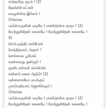
சாந்தமிகு ரூபம் ! (2)
தேவிஸ்ரீ லட்சுமி
வாழுகின்ற இல்லம் !
Chorus:
பரம்பொருளின் வடிவே ! பாண்டுரங்க நாதா ! (2)
போற்றுகிறேன் உனையே ! போற்றுகிறேன் உனையே !
5)
செம்பருத்தி மலர்போல்
செந்நிறமாய் அதரம் !
செங்கமல பூபோல்
கண்களது ஒளிரும் !
குண்டலங்கள் செவியில்
கன்னம் வரை ஆடும்! (2)
புன்னகையோ மயக்கும்
முகம்மதியாய் ஜொலிக்கும் !
Chorus:
பரம்பொருளின் வடிவே ! பாண்டுரங்க நாதா ! (2)
போற்றுகிறேன் உனையே ! போற்றுகிறேன் உனையே !