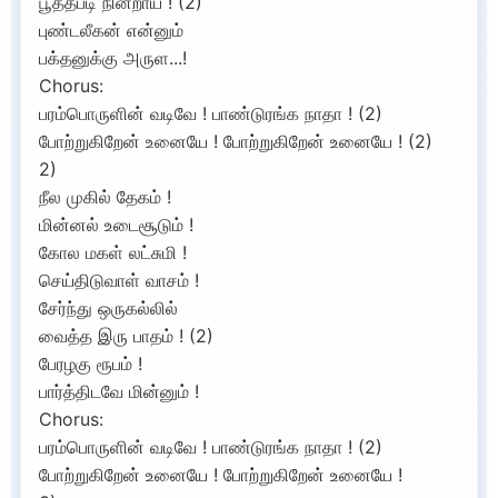
பூத்தபடி நின்றாய் ! (2)
புண்டலீகன் என்னும்
பக்தனுக்கு அருள...!
Chorus:
பரம்பொருளின் வடிவே ! பாண்டுரங்க நாதா ! (2)
போற்றுகிறேன் உனையே ! போற்றுகிறேன் உனையே ! (2)
2)
நீல முகில் தேகம் !
மின்னல் உடைசூடும் !
கோல மகள் லட்சுமி !
செய்திடுவாள் வாசம் !
சேர்ந்து ஒருகல்லில்
வைத்த இரு பாதம் ! (2)
பேரழகு ரூபம் !
பார்த்திடவே மின்னும் !
Chorus:
பரம்பொருளின் வடிவே ! பாண்டுரங்க நாதா ! (2)
போற்றுகிறேன் உனையே ! போற்றுகிறேன் உனையே !