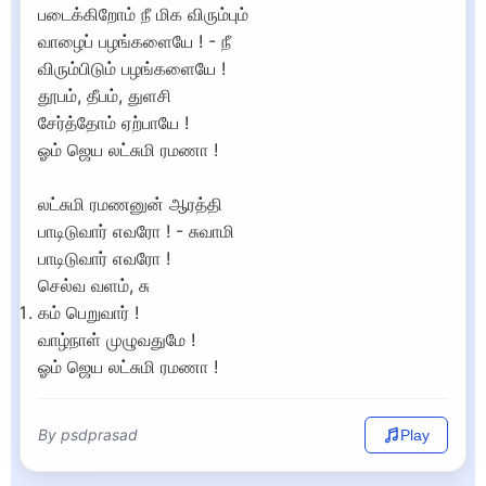
படைக்கிறோம் நீ மிக விரும்பும்
வாழைப் பழங்களையே ! - நீ
விரும்பிடும் பழங்களையே !
தூபம், தீபம், துளசி
சேர்த்தோம் ஏற்பாயே !
ஓம் ஜெய லட்சுமி ரமணா !
லட்சுமி ரமணனுன் ஆரத்தி
பாடிடுவார் எவரோ ! - சுவாமி
பாடிடுவார் எவரோ !
செல்வ வளம், சு
கம் பெறுவார் !
வாழ்நாள் முழுவதுமே !
ஓம் ஜெய லட்சுமி ரமணா !
By psdprasad
Play