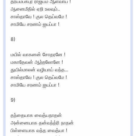
த்ரயம்பகபுர ராஜ்யம் ஆள்வாய் !
ஆனைமீதில் ஏறி உலவும்..
சாஸ்தாவே ! குல தெய்வமே !
சாமியே சரணம் ஐயப்பா !
8)
மயில் வாகனன் சோதரனே !
மகாதேவன் ஆற்றலோனே !
துயில்மாலன் வழியாய் வந்த...
சாஸ்தாவே ! குல தெய்வமே !
சாமியே சரணம் ஐயப்பா !
9)
தந்தையாக வைத்யநாதன்
அன்னையாக தன்வந்த்ரி நாதன்
பிள்ளையாக வந்த வைத்யா !