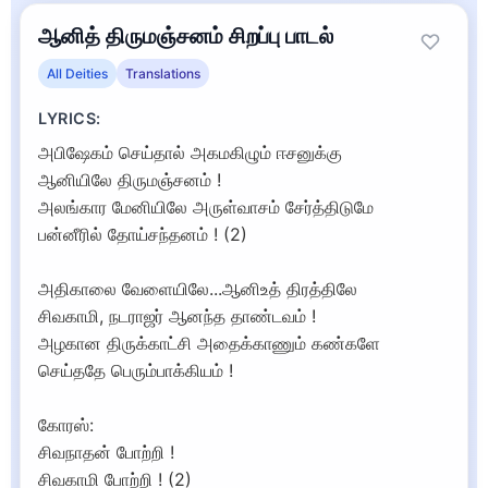
ஆனித் திருமஞ்சனம் சிறப்பு பாடல்
All Deities
Translations
LYRICS:
அபிஷேகம் செய்தால் அகமகிழும் ஈசனுக்கு
ஆனியிலே திருமஞ்சனம் !
அலங்கார மேனியிலே அருள்வாசம் சேர்த்திடுமே
பன்னீரில் தோய்சந்தனம் ! (2)
அதிகாலை வேளையிலே...ஆனிஉத் திரத்திலே
சிவகாமி, நடராஜர் ஆனந்த தாண்டவம் !
அழகான திருக்காட்சி அதைக்காணும் கண்களே
செய்ததே பெரும்பாக்கியம் !
கோரஸ்:
சிவநாதன் போற்றி !
சிவகாமி போற்றி ! (2)