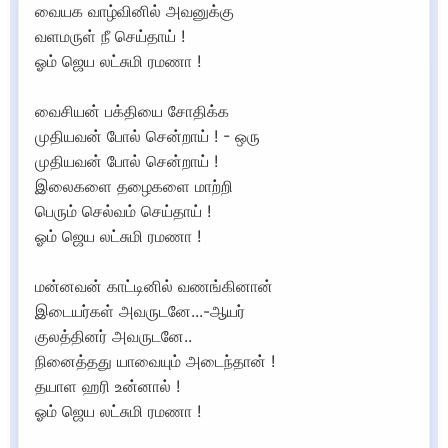
வையக வாழ்வினில் அவனுக்கு
வளமருள் நீ செய்தாய் !
ஓம் ஜெய லட்சுமி ரமணா !
வைசியன் பக்தியை சோதிக்க
முதியவன் போல் சென்றாய் ! - ஒரு
முதியவன் போல் சென்றாய் !
இலைகளை தழைகளை மாற்றி
பெரும் செல்வம் செய்தாய் !
ஓம் ஜெய லட்சுமி ரமணா !
மன்னவன் காட்டினில் வணங்கினான்
இடையர்கள் அவருடனே...-ஆயர்
குலத்தினர் அவருடனே..
நினைத்தது யாவையும் அடைந்தான் !
தயாள ஹரி உன்னால் !
ஓம் ஜெய லட்சுமி ரமணா !