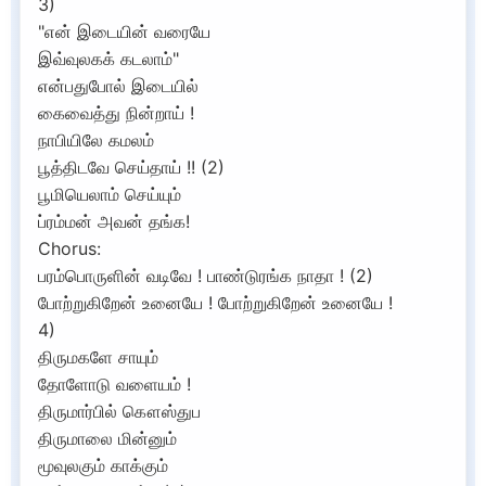
3)
"என் இடையின் வரையே
இவ்வுலகக் கடலாம்"
என்பதுபோல் இடையில்
கைவைத்து நின்றாய் !
நாபியிலே கமலம்
பூத்திடவே செய்தாய் !! (2)
பூமியெலாம் செய்யும்
ப்ரம்மன் அவன் தங்க!
Chorus:
பரம்பொருளின் வடிவே ! பாண்டுரங்க நாதா ! (2)
போற்றுகிறேன் உனையே ! போற்றுகிறேன் உனையே !
4)
திருமகளே சாயும்
தோளோடு வளையம் !
திருமார்பில் கௌஸ்துப
திருமாலை மின்னும்
மூவுலகும் காக்கும்