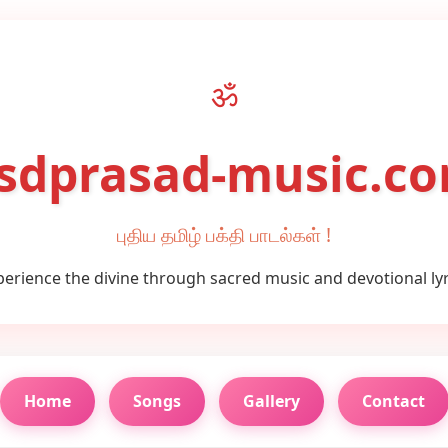
ॐ
sdprasad-music.c
புதிய தமிழ் பக்தி பாடல்கள் !
perience the divine through sacred music and devotional lyr
Home
Songs
Gallery
Contact