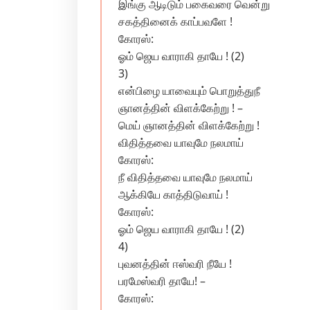
இங்கு ஆடிடும் பகைவரை வென்று
சகத்தினைக் காப்பவளே !
கோரஸ்:
ஓம் ஜெய வாராகி தாயே ! (2)
3)
என்பிழை யாவையும் பொறுத்துநீ
ஞானத்தின் விளக்கேற்று ! –
மெய் ஞானத்தின் விளக்கேற்று !
விதித்தவை யாவுமே நலமாய்
கோரஸ்:
நீ விதித்தவை யாவுமே நலமாய்
ஆக்கியே காத்திடுவாய் !
கோரஸ்:
ஓம் ஜெய வாராகி தாயே ! (2)
4)
புவனத்தின் ஈஸ்வரி நீயே !
பரமேஸ்வரி தாயே! –
கோரஸ்: