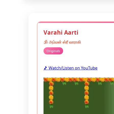
Varahi Aarti
🕉️
அம்மன்
ஸ்ரீ வாராகி
Originals
🎵 Watch/Listen on YouTube