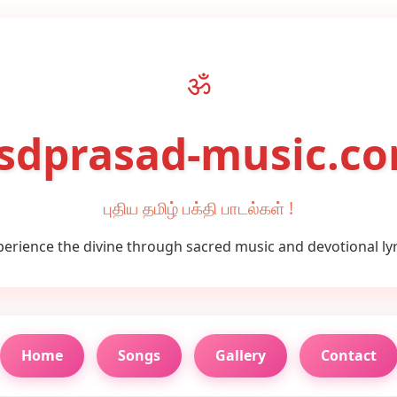
ॐ
sdprasad-music.c
புதிய தமிழ் பக்தி பாடல்கள் !
perience the divine through sacred music and devotional lyr
Home
Songs
Gallery
Contact