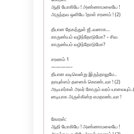
ஆதி யோகியே ! அண்ணாமலையே !
அருந்தவ ஒளியே !தாள் சரணம் ! (2)
தீயான தேகத்துள் ஜீ..வனாக…
காருண்யம் வழிந்தோடுமோ? – சிவ
காருண்யம் வழிந்தோடுமோ?
சரணம் 1
————–
தீயான வடிவென்று இருந்தாலுமே..
தாயுள்ளம் தனைக் கொண்டவா ! (2)
அடியார்கள் அவர் கோரும் வரம் யாவையும்..(
னடியாக அருள்கின்ற எமதாண்டவா !
கோரஸ்:
ஆதி யோகியே ! அண்ணாமலையே !