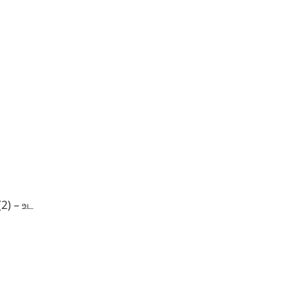
2) – உட