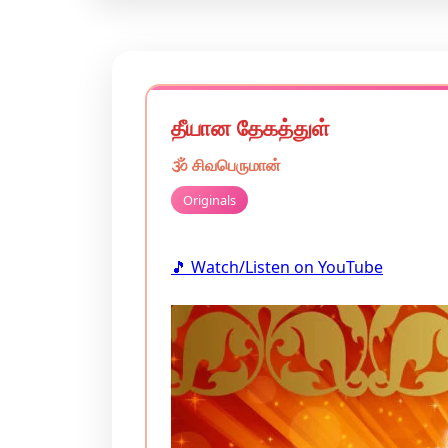
தீயான தேகத்துள்
🕉️
சிவபெருமான்
Originals
🎵 Watch/Listen on YouTube