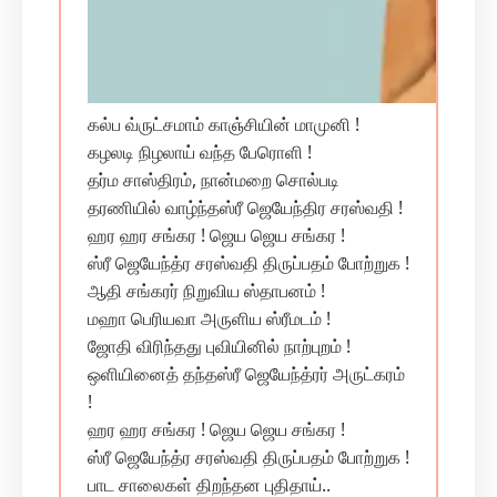
கல்ப வ்ருட்சமாம் காஞ்சியின் மாமுனி !
கழலடி நிழலாய் வந்த பேரொளி !
தர்ம சாஸ்திரம், நான்மறை சொல்படி
தரணியில் வாழ்ந்தஸ்ரீ ஜெயேந்திர சரஸ்வதி !
ஹர ஹர சங்கர ! ஜெய ஜெய சங்கர !
ஸ்ரீ ஜெயேந்த்ர சரஸ்வதி திருப்பதம் போற்றுக !
ஆதி சங்கரர் நிறுவிய ஸ்தாபனம் !
மஹா பெரியவா அருளிய ஸ்ரீமடம் !
ஜோதி விரிந்தது புவியினில் நாற்புறம் !
ஒளியினைத் தந்தஸ்ரீ ஜெயேந்த்ரர் அருட்கரம்
!
ஹர ஹர சங்கர ! ஜெய ஜெய சங்கர !
ஸ்ரீ ஜெயேந்த்ர சரஸ்வதி திருப்பதம் போற்றுக !
பாட சாலைகள் திறந்தன புதிதாய்..