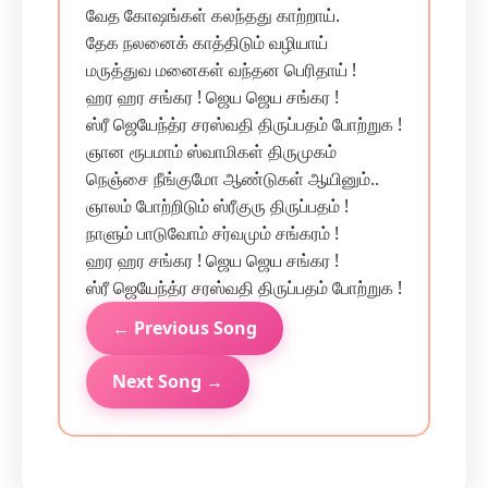
வேத கோஷங்கள் கலந்தது காற்றாய்.
தேக நலனைக் காத்திடும் வழியாய்
மருத்துவ மனைகள் வந்தன பெரிதாய் !
ஹர ஹர சங்கர ! ஜெய ஜெய சங்கர !
ஸ்ரீ ஜெயேந்த்ர சரஸ்வதி திருப்பதம் போற்றுக !
ஞான ரூபமாம் ஸ்வாமிகள் திருமுகம்
நெஞ்சை நீங்குமோ ஆண்டுகள் ஆயினும்..
ஞாலம் போற்றிடும் ஸ்ரீகுரு திருப்பதம் !
நாளும் பாடுவோம் சர்வமும் சங்கரம் !
ஹர ஹர சங்கர ! ஜெய ஜெய சங்கர !
ஸ்ரீ ஜெயேந்த்ர சரஸ்வதி திருப்பதம் போற்றுக !
← Previous Song
Next Song →