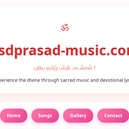
ॐ
sdprasad-music.c
புதிய தமிழ் பக்தி பாடல்கள் !
perience the divine through sacred music and devotional lyr
Home
Songs
Gallery
Contact