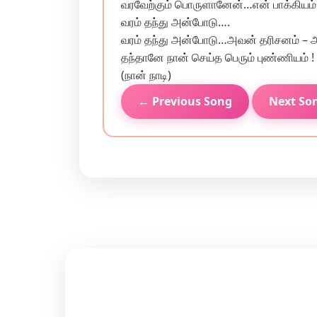
வரவேற்கும் பொருளானேன்…என் பாக்கியம் 
வரம் தந்து அன்போடு….
வரம் தந்து அன்போடு…அவன் தரிசனம் –
தந்தானே நான் செய்த‌ பெரும் புண்ணியம் !
(நான் நாடி)
← Previous Song
Next So