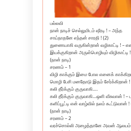
பல்லவி
நான் நாடிச் செல்லுமிடம் ஷீரடி ! – அந்த‌
சாய்நாதனே எந்தன் சாரதி ! (2)
துணையாகி வருகின்றான் வழிகாட்டி ! – 
இயக்குகிறான் அருள்பொழியும் விழிகாட்டி !
(நான் நாடி)
சரணம் – 1
விழி காக்கும் இமை போல எனைக் காக்கிறா
மொழி பேசி மனதோடு இதம் சேர்க்கிறான் ! 
கலி தீர்க்கும் குருவாகி….
கலி தீர்க்கும் குருவாகி…ஒளி வீசுவான் ! – ப
களிப்பூட்டி என் வாழ்வில் நலம் கூட்டுவான் ! 
(நான் நாடி)
சரணம் – 2
வரச்சொல்லி அழைத்தானே அவன் ஆலயம் 