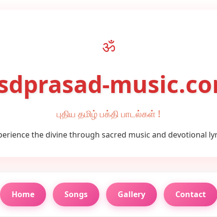
ॐ
sdprasad-music.c
புதிய தமிழ் பக்தி பாடல்கள் !
perience the divine through sacred music and devotional lyr
Home
Songs
Gallery
Contact