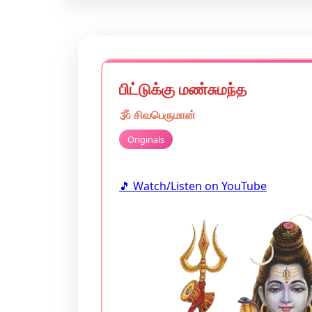
பிட்டுக்கு மண்சுமந்த
🕉️
சிவபெருமான்
Originals
🎵 Watch/Listen on YouTube