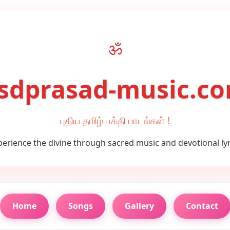
ॐ
sdprasad-music.c
புதிய தமிழ் பக்தி பாடல்கள் !
perience the divine through sacred music and devotional lyr
Home
Songs
Gallery
Contact