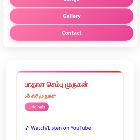
Gallery
Contact
பாதாள செம்பு முருகன்
🕉️
ஸ்ரீ முருகன்
Originals
🎵 Watch/Listen on YouTube