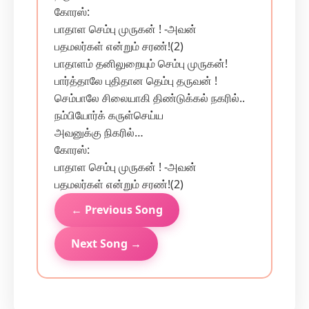
கோரஸ்:
பாதாள செம்பு முருகன் ! -அவன்
பதமலர்கள் என்றும் சரண்!(2)
பாதாளம் தனிலுறையும் செம்பு முருகன்!
பார்த்தாலே புதிதான தெம்பு தருவன் !
செம்பாலே சிலையாகி திண்டுக்கல் நகரில்..
நம்பியோர்க் கருள்செய்ய
அவனுக்கு நிகரில்…
கோரஸ்:
பாதாள செம்பு முருகன் ! -அவன்
பதமலர்கள் என்றும் சரண்!(2)
← Previous Song
Next Song →