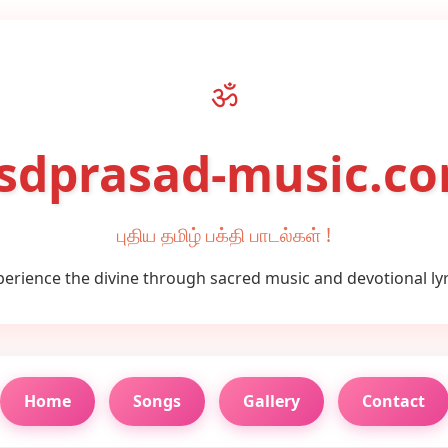
ॐ
sdprasad-music.c
புதிய தமிழ் பக்தி பாடல்கள் !
perience the divine through sacred music and devotional lyr
Home
Songs
Gallery
Contact