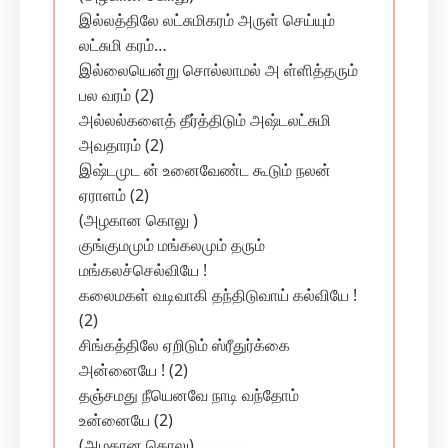
இல்லத்திலே லட்சுமிகரம் அருள் செய்யும்
லட்சுமி கரம்…
இல்லையென்று சொல்லாமல் அ ள்ளித்தரும்
பல வரம் (2)
அல்லல்களைத் தீர்த்திடும் அஷ்டலட்சுமி
அவதாரம் (2)
இஷ்டமுட ன் உனைவேண்ட கூடும் நலன்
ஏராளம் (2)
(அழகான கொலு )
குங்குமமும் மங்கலமும் தரும்
மங்கலச்செல்வியே !
கலைமகள் வடிவாகி தந்திடுவாய் கல்வியே !
(2)
சிங்கத்திலே ஏறிடும் ஸ்ரீதுர்க்கை
அன்னையே ! (2)
தஞ்சமது நீயெனவே நாடி வந்தோம்
உன்னையே (2)
(அழகான கொலு)