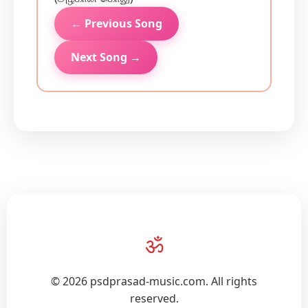
← Previous Song
Next Song →
ॐ
© 2026 psdprasad-music.com. All rights
reserved.