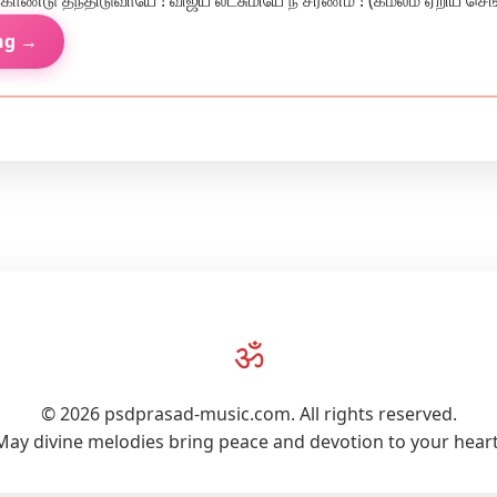
ொண்டு தந்திடுவாயே ! விஜய லட்சுமியே நீ சரணம் ! (கமலம் ஏறிய செங்
ng →
ॐ
© 2026 psdprasad-music.com. All rights reserved.
May divine melodies bring peace and devotion to your heart