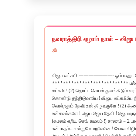
நவராத்திரி ஏழாம் நாள் – விஜயல
🕉️
விஜய லட்சுமி ———————- ஓம் மஹா தேவ
**************************** பல்லவி க
லட்சுமி ! (2) தொட்ட செயல் துலங்கிடும் 
கொண்டு தந்திடுவாயே ! விஜய லட்சுமியே 
வென்றதும் தேவி உன் திருவருளே ! (2) 
உன்கண்களே ! ஜெய ஜெய தேவி ! ஜெயமருள் 
(கமலம் ஏறிய செங் கமலம் !) சரணம் – 2 ப
உன்பாதம்…என்றுமே மறவேனே ! கோல விழியா