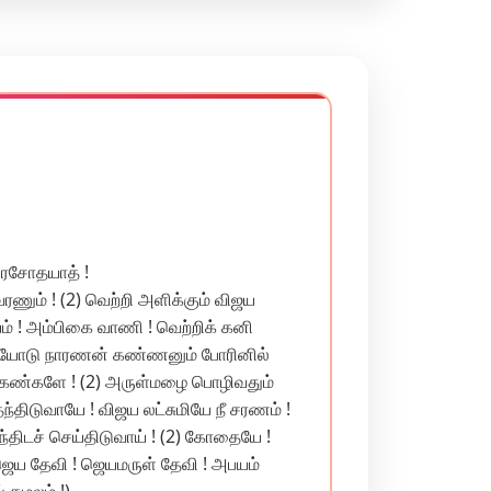
ரசோதயாத் !
ணும் ! (2) வெற்றி அளிக்கும் விஜய
ம் ! அம்பிகை வாணி ! வெற்றிக் கனி
 படையோடு நாரணன் கண்ணனும் போரினில்
ன்கண்களே ! (2) அருள்மழை பொழிவதும்
திடுவாயே ! விஜய லட்சுமியே நீ சரணம் !
்திடச் செய்திடுவாய் ! (2) கோதையே !
ஜெய தேவி ! ஜெயமருள் தேவி ! அபயம்