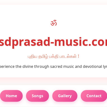
ॐ
sdprasad-music.c
புதிய தமிழ் பக்தி பாடல்கள் !
perience the divine through sacred music and devotional lyr
Home
Songs
Gallery
Contact