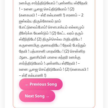
உனக்கு சார்த்திடுவோம் ! புண்ணிய ஸ்ரீதேவி
! – உனை பூஜை செய்திடுவோம் ! (2)
(கனகமயி ! – ஸ்ரீ கல்யாணி !) சரணம் – 2
ஐஸ்வர்ய திருக்கோலம் நாம்
போட்டுவைப்போம்! சௌபாக்யம் எல்லாமும்
நீசேர்க்க வேண்டும் ! (2) கேட்ட வரம் தரும்
ஸ்ரீநிதியே! (2) திருச்செல்வ அதிபதியே !
கருணைமிகு குணவதியே ! தேவர் போற்றும்
தேவி ! பத்மாசனி மாதவியே ! (2) சென்னிற
ஆடை துளசியின் மாலை சுந்தரி உனக்கு
சார்த்திடுவோம் ! புண்ணிய ஸ்ரீதேவி ! –
உனை பூஜை செய்திடுவோம் ! (2) (கனகமயி !
– ஸ்ரீ கல்யாணி !)
← Previous Song
Next Song →