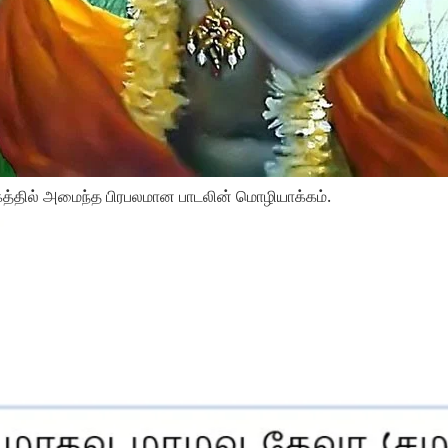
ாகத்தில் அமைந்த பிரபலமான பாடலின் மொழியாக்கம்.