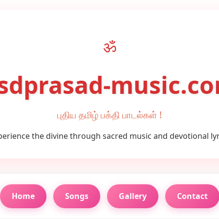
ॐ
sdprasad-music.c
புதிய தமிழ் பக்தி பாடல்கள் !
perience the divine through sacred music and devotional lyr
Home
Songs
Gallery
Contact