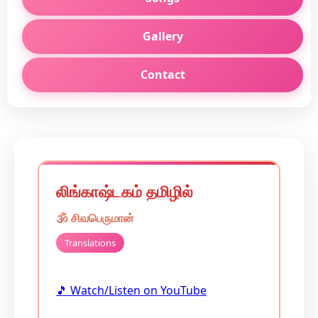
Gallery
Contact
லிங்காஷ்டகம் தமிழில்
🕉️
சிவபெருமான்
Translations
🎵 Watch/Listen on YouTube