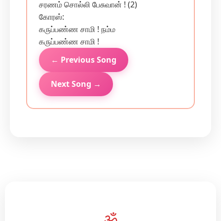
சரணம் சொல்லி பேசுவான் ! (2)
கோரஸ்:
கருப்பண்ண சாமி ! நம்ம
கருப்பண்ண சாமி !
← Previous Song
Next Song →
ॐ