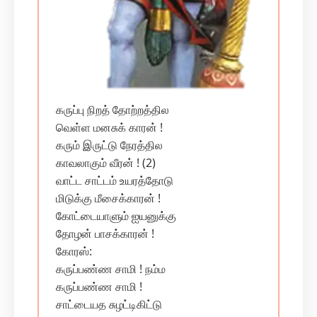
கருப்பு நிறத் தோற்றத்தில
வெள்ள மனசுக் காரன் !
கரும் இருட்டு நேரத்தில
காவலாகும் வீரன் ! (2)
வாட்ட சாட்டம் உயரத்தோடு
மிடுக்கு மீசைக்காரன் !
கோட்டையாளும் ஐயனுக்கு
தோழன் பாசக்காரன் !
கோரஸ்:
கருப்பண்ண சாமி ! நம்ம
கருப்பண்ண சாமி !
சாட்டையத சுழட்டிகிட்டு