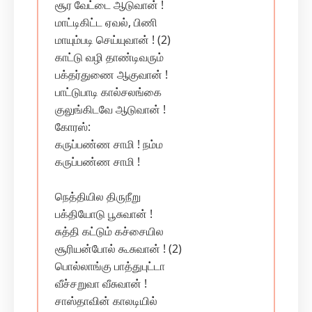
சூர வேட்டை ஆடுவான் !
மாட்டிகிட்ட ஏவல், பிணி
மாயும்படி செய்யுவான் ! (2)
காட்டு வழி தாண்டிவரும்
பக்தர்துணை ஆகுவான் !
பாட்டுபாடி கால்சலங்கை
குலுங்கிடவே ஆடுவான் !
கோரஸ்:
கருப்பண்ண சாமி ! நம்ம
கருப்பண்ண சாமி !
நெத்தியில திருநீறு
பக்தியோடு பூசுவான் !
சுத்தி கட்டும் கச்சையில
சூரியன்போல் கூசுவான் ! (2)
பொல்லாங்கு பாத்துபுட்டா
வீச்சறுவா வீசுவான் !
சாஸ்தாவின் காலடியில்