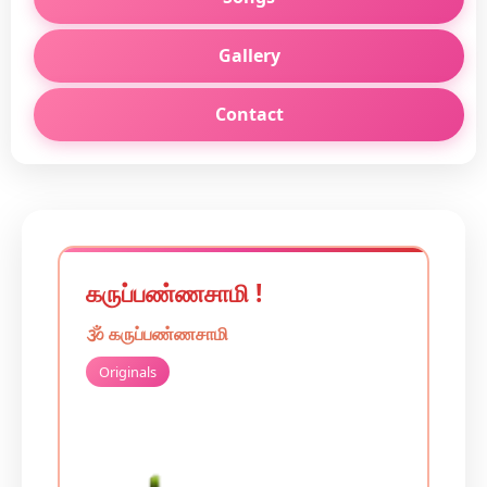
Gallery
Contact
கருப்பண்ணசாமி !
🕉️
கருப்பண்ணசாமி
Originals