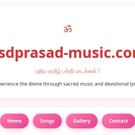
ॐ
sdprasad-music.c
புதிய தமிழ் பக்தி பாடல்கள் !
perience the divine through sacred music and devotional lyr
Home
Songs
Gallery
Contact