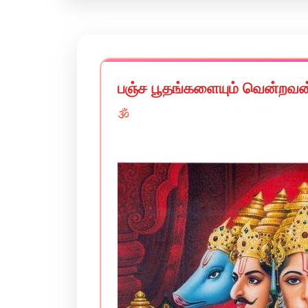
பஞ்ச பூதங்களையும் வென்றவ
🕉️