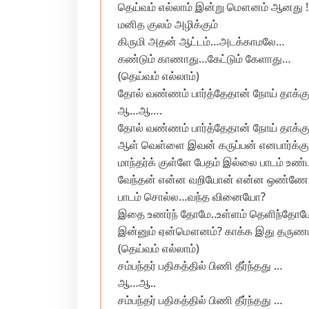
தெய்வம் எல்லாம் இன்று மௌனம் ஆனது !
மனித குலம் அழிக்கும்
கிருமி அதன் ஆட்டம்…அடக்காமலே…
கண்டும் காணாது…கேட்டும் கேளாது…
(தெய்வம் எல்லாம்)
தோல் வண்ணம் பார்த்தேதான் நோய் தாக்க
ஆ…ஆ….
தோல் வண்ணம் பார்த்தேதான் நோய் தாக்கு
ஆள் வெள்ளை இவன் கருப்பன் எனபார்க்க
மாந்தர்க் குள்ளே பேதம் இல்லை பாடம் உண்
வேந்தன் என்ன வறியோன் என்ன ஒண்ணே 
பாடம் சொல்ல…வந்த வினையோ?
இதை உணர்ந் தோமே..உள்ளம் தெளிந்தோம
இன்னும் ஏன்மௌனம்? காக்க இது தருணம்
(தெய்வம் எல்லாம்)
சம்பந்தர் பதிகத்தில் பிணி தீர்ந்தது …
ஆ…ஆ..
சம்பந்தர் பதிகத்தில் பிணி தீர்ந்தது …