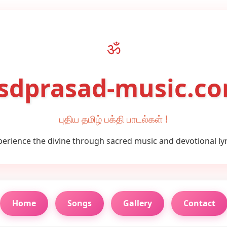
ॐ
sdprasad-music.c
புதிய தமிழ் பக்தி பாடல்கள் !
perience the divine through sacred music and devotional lyr
Home
Songs
Gallery
Contact