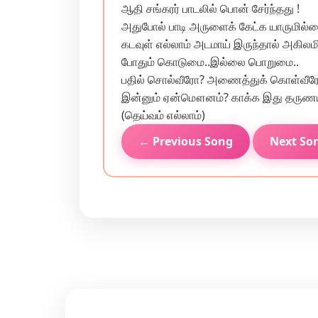
ஆதி சங்கரர் பாடலில் பொன் சேர்ந்தது !
அதுபோல் பாடி அருளைக் கேட்க யாருமில்
கடவுள் எல்லாம் அடமாய் இருந்தால் அகிலம
போதும் கொடுமை..இல்லை பொறுமை..
பதில் சொல்வீரோ? அணைத்துக் கொள்வீர
இன்னும் ஏன்மௌனம்? காக்க இது தருணம்
(தெய்வம் எல்லாம்)
← Previous Song
Next So