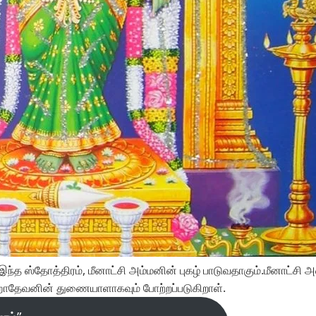
ந்த ஸ்தோத்திரம், மீனாட்சி அம்மனின் புகழ் பாடுவதாகும்.மீனாட்சி 
 மஹாதேவனின் துணையாளாகவும் போற்றப்படுகிறாள்.