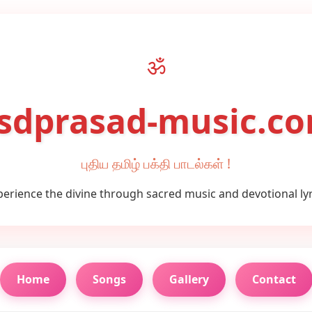
ॐ
sdprasad-music.c
புதிய தமிழ் பக்தி பாடல்கள் !
perience the divine through sacred music and devotional lyr
Home
Songs
Gallery
Contact