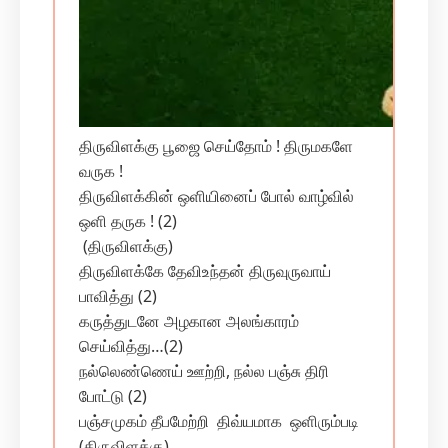
திருவிளக்கு பூஜை செய்தோம் ! திருமகளே
வருக !
திருவிளக்கின் ஒளியினைப் போல் வாழ்வில்
ஒளி தருக ! (2)
(திருவிளக்கு)
திருவிளக்கே தேவிஉந்தன் திருவுருவாய்
பாவித்து (2)
கருத்துடனே அழகான அலங்காரம்
செய்வித்து…(2)
நல்லெண்ணெய் ஊற்றி, நல்ல பஞ்சு திரி
போட்டு (2)
பஞ்சமுகம் தீபமேற்றி திவ்யமாக ஒளிரும்படி
(திருவிளக்கு)