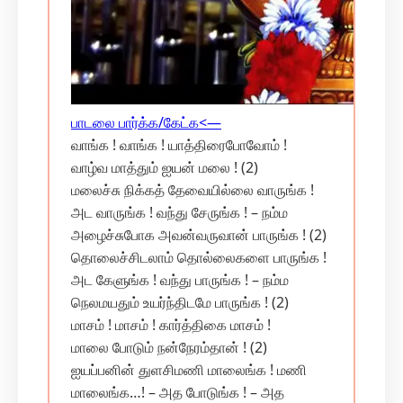
பாடலை பார்க்க/கேட்க‌<—
வாங்க ! வாங்க ! யாத்திரைபோவோம் !
வாழ்வ மாத்தும் ஐயன் மலை ! (2)
மலைச்சு நிக்கத் தேவையில்லை வாருங்க !
அட வாருங்க ! வந்து சேருங்க ! – நம்ம‌
அழைச்சுபோக அவன்வருவான் பாருங்க ! (2)
தொலைச்சிடலாம் தொல்லைகளை பாருங்க !
அட கேளுங்க ! வந்து பாருங்க ! – நம்ம‌
நெலமயதும் உயர்ந்திடமே பாருங்க ! (2)
மாசம் ! மாசம் ! கார்த்திகை மாசம் !
மாலை போடும் நன்நேரம்தான் ! (2)
ஐயப்பனின் துளசிமணி மாலைங்க ! மணி
மாலைங்க…! – அத போடுங்க ! – அத‌