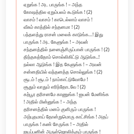
ஏறுங்க ! அட பாருங்க ! – அந்த‌
கோஷத்தில ஏறும்பலம் கூடுங்க ! (2)
வாசம் ! வாசம் ! காடெல்லாம் வாசம் !
வீசும் காத்தில் சந்தனமா ! (2)
பந்தளத்து ராசன் மலைக் காடுங்க…! இது
பாருங்க ! அட கேளுங்க ! – அவன்
சந்தனத்தில் நனைஞ்சிருப்பான் பாருங்க ! (2)
திந்தகத்தோம் சொல்லிகிட்டு ஆடுங்க..!
நல்லா ஆடுங்க ! இத கேளுங்க ! – அவன்
சன்னதியில் வந்தனத்த சொல்லுங்க‌ ! (2)
சூடம் ! சூடம் ! நாம்காட்டுவோமே !
சூதும் வாதும் எரிந்தோடவே ! (2)
கற்பூர தரிசனமே காணுங்க ! ஐயன் மேனிங்க
! அதில் மின்னுங்க ! – அந்த‌
தரிசனத்தில் மனம் குளிரும் பாருங்க !
அற்புதமாய் தோன்றுமொரு காட்சிங்க ! அதப்
பாருங்க ! கண் சேருங்க ! – அதில்
ஐயப்பனின் அருள்ஜொலிக்கும் பாருங்க !