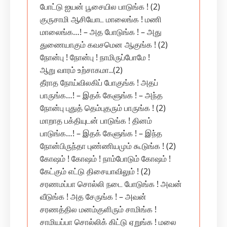
போட்டு ஐயன் பூசையில பாடுங்க ! (2)
குருசாமி ஆசியோட மாலைங்க ! மணி
மாலைங்க…! – அத போடுங்க ! – அது
துணையாகும் கவசமென ஆகுங்க ! (2)
நோன்பு ! நோன்பு ! நாமிருப்போமே !
ஆறு வாரம் உற்சாகமா..(2)
தீராத நோய்விலகிப் போகுங்க ! அதப்
பாருங்க…! – இதக் கேளுங்க ! – அந்த‌
நோன்பு புதுத் தெம்புதரும் பாருங்க ! (2)
மாறாத பக்தியுடன் பாடுங்க ! தினம்
பாடுங்க…! – இதக் கேளுங்க ! – இந்த‌
நோன்பிருந்தா புண்ணியமும் கூடுங்க ! (2)
கோஷம் ! கோஷம் ! நாம்போடும் கோஷம் !
கேட்கும் எட்டு திசையாவிலும் ! (2)
சரணமப்பா சொல்லி நடை போடுங்க ! அவன்
வீடுங்க ! அத சேருங்க ! – அவன்
சரணத்தில மனம்குளிரும் சாமிங்க !
சாமியப்பா சொல்லிக் கிட்டு ஏறுங்க ! மலை