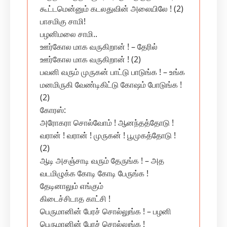
கூட்டமென்னும் கடலதுவின் அலையிலே ! (2)
பாசமிகு சாமி!
பழனிமலை சாமி..
ஊர்கோல மாக வருகிறான் ! – தேரில்
ஊர்கோல மாக வருகிறான் ! (2)
பவனி வரும் முருகன் பாட்டு பாடுங்க ! – உங்க‌
மனமிருகி வேண்டிகிட்டு கோஷம் போடுங்க !
(2)
கோரஸ்:
அரோகரா சொல்வோம் ! ஆனந்தத்தோடு !
வரான் ! வரான் ! முருகன் ! பூமுகத்தோடு !
(2)
ஆடி அசஞ்சாடி வரும் தேருங்க ! – அத
வடமிழுக்க கோடி கோடி பேருங்க !
தேடினாலும் எங்கும்
கிடைச்சிடாத காட்சி !
பெருமானின் பேரச் சொல்லுங்க ! – பழனி
பெருமானின் பேரச் சொல்லுங்க !