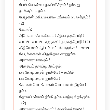
பேரச் சொன்னா நாவினிக்கும் ! நல்லது
நடக்கும் ! – நம்ம‌
பேரழகன் மகிமையாலே மங்கலம் பொறக்கும் !
(2)
கோரஸ்:
அரோகரா சொல்வோம் ! ஆனந்தத்தோடு !
வரான் ! வரான் ! முருகன்! பூமுகத்தோடு ! (2)
வீதியெலாம் ஆட்டம் பாட்டம் பாருங்க ! – வான
வேடிக்கைகள் விதவிதமா காணுங்க !
அரோகரா கோஷம் !
அதையும் தாண்டி கேட்கும்!
பல கோடி பக்தர் குரலிலே ! – கூடும்
பல கோடி பக்தர் குரலிலே !
கோஷம் போட கோஷம் போட பாவம் தீருமே ! –
நம்ம‌
தோஷமெல்லாம் நீங்கி நம்ம வாழ்வு சிறக்குமே
! (2)
அரோகரா சொல்வோம் ! ஆனந்தத்தோடு !