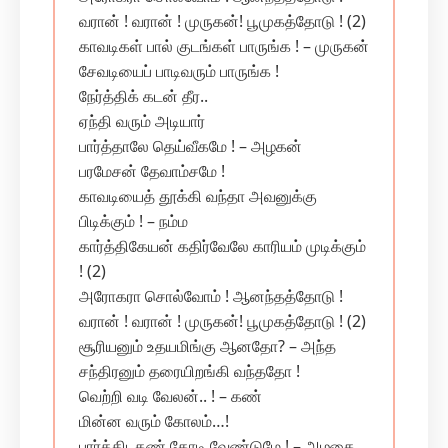
வரான் ! வரான் ! முருகன்! பூமுகத்தோடு ! (2)
காவடிகள் பால் குடங்கள் பாருங்க ! – முருகன்
சேவடியைப் பாடிவரும் பாருங்க !
நேர்த்திக் கடன் தீர..
ஏந்தி வரும் அடியார்
பார்த்தாலே தெய்வீகமே ! – அழகன்
பரமேசன் தேவாம்சமே !
காவடியைத் தூக்கி வந்தா அவனுக்கு
பிடிக்கும் ! – நம்ம‌
கார்த்திகேயன் கதிர்வேலே காரியம் முடிக்கும்
! (2)
அரோகரா சொல்வோம் ! ஆனந்தத்தோடு !
வரான் ! வரான் ! முருகன்! பூமுகத்தோடு ! (2)
சூரியனும் உதயமிங்கு ஆனதோ? – அந்த‌
சந்திரனும் தரையிறங்கி வந்ததோ !
வெற்றி வடி வேலன்.. ! – கண்
மின்ன வரும் கோலம்…!
பார்த்திடகண் கோடி வேண்டுமே ! – அழகை