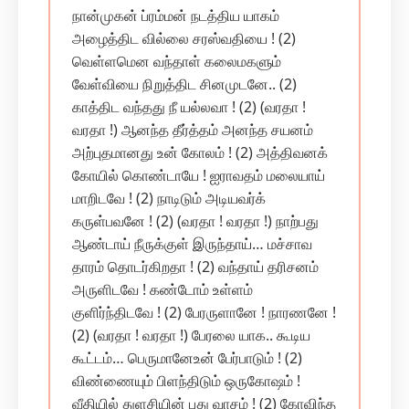
நான்முகன் ப்ரம்மன் நடத்திய யாகம்
அழைத்திட வில்லை சரஸ்வதியை ! (2)
வெள்ளமென‌ வந்தாள் கலைமகளும்
வேள்வியை நிறுத்திட சினமுடனே.. (2)
காத்திட வந்தது நீ யல்லவா ! (2) (வரதா !
வரதா !) ஆனந்த தீர்த்தம் அனந்த சயனம்
அற்புதமானது உன் கோலம் ! (2) அத்திவனக்
கோயில் கொண்டாயே ! ஐராவதம் மலையாய்
மாறிடவே ! (2) நாடிடும் அடியவர்க்
கருள்பவனே ! (2) (வரதா ! வரதா !) நாற்பது
ஆண்டாய் நீருக்குள் இருந்தாய்… மச்சாவ
தாரம் தொடர்கிறதா ! (2) வந்தாய் தரிசனம்
அருளிடவே ! கண்டோம் உள்ளம்
குளிர்ந்திடவே ! (2) பேரருளானே ! நாரணனே !
(2) (வரதா ! வரதா !) பேரலை யாக.. கூடிய
கூட்டம்… பெருமானேஉன் பேர்பாடும் ! (2)
விண்ணையும் பிளந்திடும் ஒருகோஷம் !
வீதியில் துளசியின் புது வாசம் ! (2) கோவிந்த