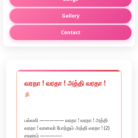
Gallery
Contact
வரதா ! வரதா ! அத்தி வரதா !
🕉️
பல்லவி ————— வரதா ! வரதா ! அத்தி
வரதா ! வானவர் போற்றும் அத்தி வரதா ! (2)
சரணம் ————–