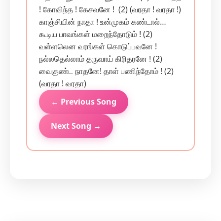
! கோவிந்த ! கேசவனே !‍ (2) (வரதா ! வரதா !)
காஞ்சியின் நாதா ! உன்முகம் கண்டால்…
கூடிய பாவங்கள் மறைந்தோடும் ! (2)
வள்ளலென வரங்கள் கொடுப்பவனே !
நல்லதெல்லாம் தருவாய் கிரிதரனே ! (2)
வைகுண்ட நாதனே! தாள் பணிந்தோம் ! (2)
(வரதா ! வரதா)
← Previous Song
Next Song →