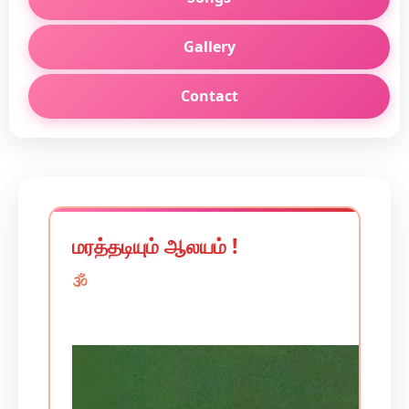
Gallery
Contact
மரத்தடியும் ஆலயம் !
🕉️