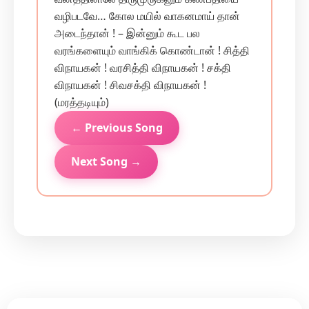
வழிபடவே… கோல மயில் வாகனமாய் தான்
அடைந்தான் ! – இன்னும் கூட பல
வரங்களையும் வாங்கிக் கொண்டான் ! சித்தி
விநாயகன் ! வர‌சித்தி விநாயகன் ! சக்தி
விநாயகன் ! சிவ‌சக்தி விநாயகன் !
(மரத்தடியும்)
← Previous Song
Next Song →