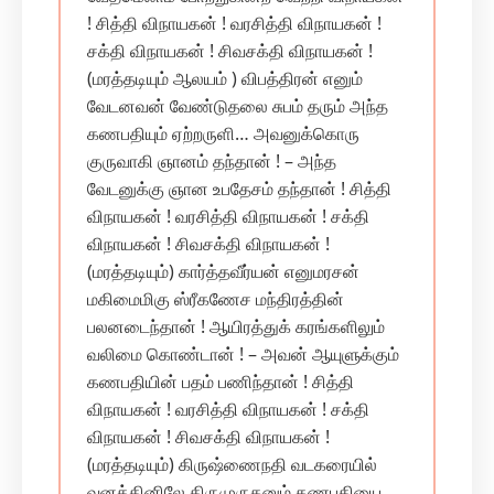
! சித்தி விநாயகன் ! வர‌சித்தி விநாயகன் !
சக்தி விநாயகன் ! சிவ‌சக்தி விநாயகன் !
(மரத்தடியும் ஆலயம் ) விபத்திரன் எனும்
வேடனவன் வேண்டுதலை சுபம் தரும் அந்த
கணபதியும் ஏற்றருளி… அவனுக்கொரு
குருவாகி ஞானம் தந்தான் ! – அந்த‌
வேடனுக்கு ஞான உபதேசம் தந்தான் ! சித்தி
விநாயகன் ! வர‌சித்தி விநாயகன் ! சக்தி
விநாயகன் ! சிவ‌சக்தி விநாயகன் !
(மரத்தடியும்) கார்த்தவீர்யன் எனுமரசன்
மகிமைமிகு ஸ்ரீகணேச மந்திரத்தின்
பலனடைந்தான் ! ஆயிரத்துக் கரங்களிலும்
வலிமை கொண்டான் ! – அவன் ஆயுளுக்கும்
கணபதியின் பதம் பணிந்தான் ! சித்தி
விநாயகன் ! வர‌சித்தி விநாயகன் ! சக்தி
விநாயகன் ! சிவ‌சக்தி விநாயகன் !
(மரத்தடியும்) கிருஷ்ணைநதி வடகரையில்
வனத்தினிலே திருமுருகனும் கணபதியை