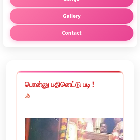
Gallery
Contact
பொன்னு பதினெட்டு படி !
🕉️