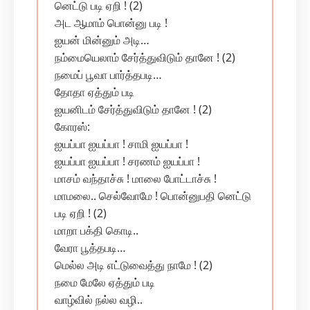
னெட்டு படி ஏறி ! (2)
அட ஆமாம் பொன்னு படி !
ஐயன் மின்னும் அடி…
நம்மையெலாம் சேர்த்துவிடும் தானே ! (2)
நமைப் பூவா பார்த்தபடி…
தோதா ஏத்தும் படி
ஐயனிடம் சேர்த்துவிடும் தானே ! (2)
கோரஸ்:
ஐயப்பா ஐயப்பா ! சாமி ஐயப்பா !
ஐயப்பா ஐயப்பா ! சரணம் ஐயப்பா !
மாசம் வந்தாச்சு ! மாலை போட்டாச்சு !
மாமலை.. செல்வோமே ! பொன்னுபதி னெட்டு
படி ஏறி ! (2)
மாறா பக்தி கொடி..
வேரா பூத்தபடி…
மெல்ல அடி எட்டுவைத்து நாமே ! (2)
நமை மேலே ஏத்தும் படி
வாழ்வில் நல்ல வழி..