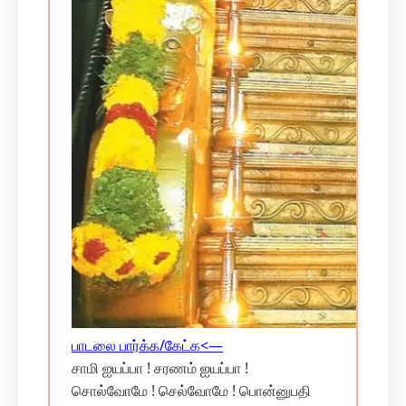
பாடலை பார்க்க/கேட்க‌<—
சாமி ஐயப்பா ! சரணம் ஐயப்பா !
சொல்வோமே ! செல்வோமே ! பொன்னுபதி