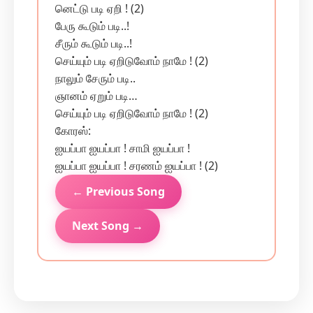
னெட்டு படி ஏறி ! (2)
பேரு கூடும் படி..!
சீரும் கூடும் படி..!
செய்யும் படி ஏறிடுவோம் நாமே ! (2)
நாலும் சேரும் படி..
ஞானம் ஏறும் படி…
செய்யும் படி ஏறிடுவோம் நாமே ! (2)
கோரஸ்:
ஐயப்பா ஐயப்பா ! சாமி ஐயப்பா !
ஐயப்பா ஐயப்பா ! சரணம் ஐயப்பா ! (2)
← Previous Song
Next Song →