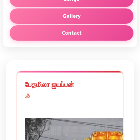
Gallery
Contact
பேதமிலா ஐயப்பன்
🕉️