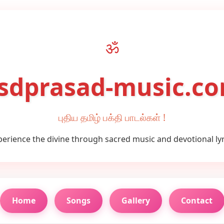
ॐ
sdprasad-music.c
புதிய தமிழ் பக்தி பாடல்கள் !
perience the divine through sacred music and devotional lyr
Home
Songs
Gallery
Contact