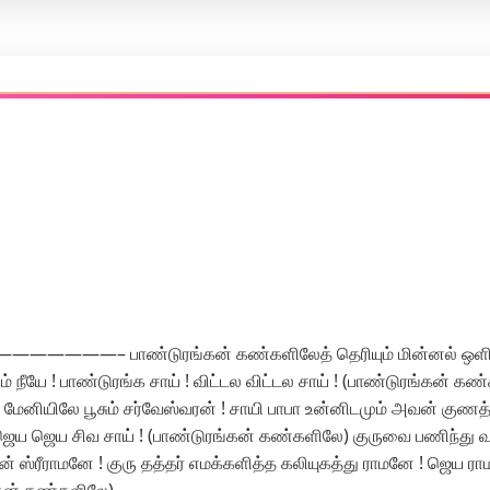
ண்டுரங்கன் கண்களிலேத் தெரியும் மின்னல் ஒளியை… 
ம் நீயே ! பாண்டுரங்க சாய் ! விட்டல விட்டல சாய் ! (பாண்டுரங்கன் க
 மேனியிலே பூசும் சர்வேஸ்வரன் ! சாயி பாபா உன்னிடமும் அவன் குணத்
ய் ! ஜெய ஜெய சிவ சாய் ! (பாண்டுரங்கன் கண்களிலே) குருவை பணிந்த
ரீராமனே ! குரு தத்தர் எமக்களித்த கலியுகத்து ராமனே ! ஜெய ராமன