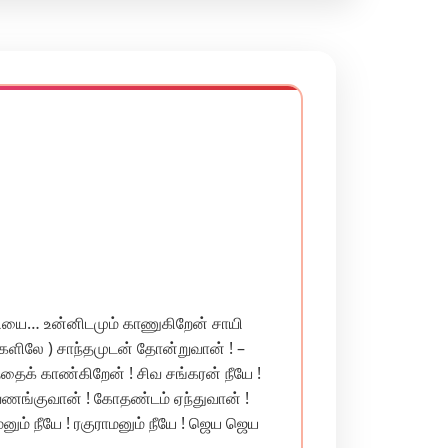
உன்னிடமும் காணுகிறேன் சாயி
ண்களிலே ) சாந்தமுடன் தோன்றுவான் ! –
தைக் காண்கிறேன் ! சிவ சங்கரன் நீயே !
ு வணங்குவான் ! கோதண்டம் ஏந்துவான் !
ும் நீயே ! ரகுராமனும் நீயே ! ஜெய ஜெய