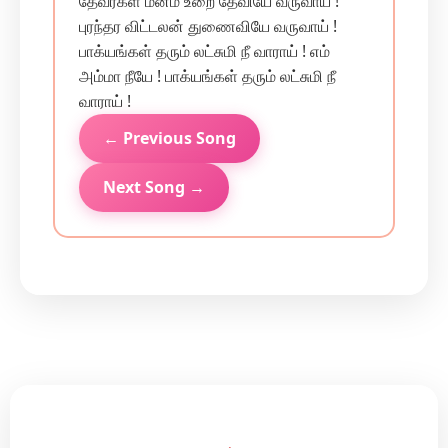
தேவர்கள் மனம் உறை தேவியே வருவாய் !
புரந்தர விட்டலன் துணைவியே வருவாய் !
பாக்யங்கள் தரும் லட்சுமி நீ வாராய் ! எம்
அம்மா நீயே ! பாக்யங்கள் தரும் லட்சுமி நீ
வாராய் !
← Previous Song
Next Song →