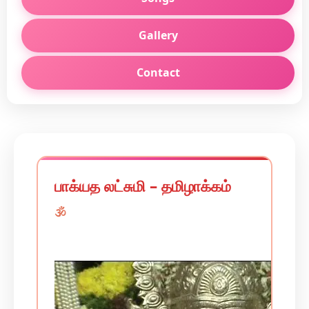
Gallery
Contact
பாக்யத லட்சுமி – தமிழாக்கம்
🕉️