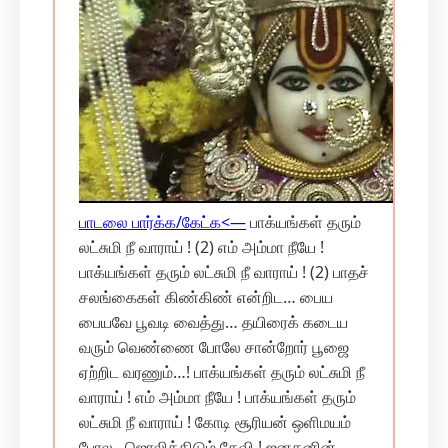
பாடலை பார்க்க/கேட்க‌<—
பாக்யங்கள் தரும்
லட்சுமி நீ வாராய் ! (2) எம் அம்மா நீயே !
பாக்யங்கள் தரும் லட்சுமி நீ வாராய் ! (2) பாதச்
சலங்கைகள் கிண்கிண் என்றிட… பைய
பையவே பூவடி வைத்து… தயிரைக் கடைய
வரும் வெண்ணை போலே சான்றோர் பூஜை
ஏற்றிட வரணும்…! பாக்யங்கள் தரும் லட்சுமி நீ
வாராய் ! எம் அம்மா நீயே ! பாக்யங்கள் தரும்
லட்சுமி நீ வாராய் ! கோடி சூரியன் ஒளிமயம்
போல.. ஜொலித்திடும் தேவி ! ஜனகனின்