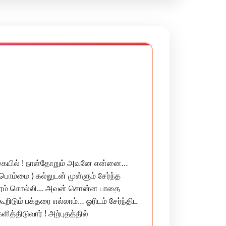
் ! நாள்தோறும் அவனே என்னை…
ம்மை ) கல்லுடன் முள்ளும் சேர்ந்த
ந்திரம் சொல்லி… அவன் சொன்ன பாதை
ூறிடும் பக்தரை எல்லாம்… ஓரிடம் சேர்ந்திட
ித்திடுவார் ! அற்புதத்தில்