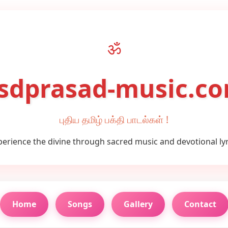
ॐ
sdprasad-music.c
புதிய தமிழ் பக்தி பாடல்கள் !
perience the divine through sacred music and devotional lyr
Home
Songs
Gallery
Contact