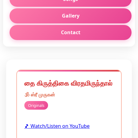
Gallery
Contact
தை கிருத்திகை விரதமிருந்தால்
🕉️
ஸ்ரீ முருகன்
Originals
🎵 Watch/Listen on YouTube