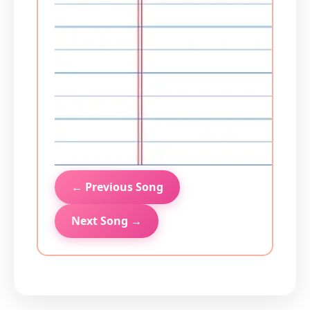
← Previous Song
Next Song →