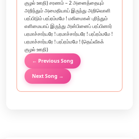
குழல் ஊதி) சரணம் – 2 அனைத்தையும்
அறிந்தும் அமைதியாய் இருந்து அறிவொளி
பரப்பிடும் பரப்ரம்மமே ! மகிமைகள் புரிந்தும்
எளிமையாய் இருந்து அன்பினைப் பரப்பினார்
பரமாச்சார்யரே ! பரமாச்சார்யரே ! பரப்ரம்மமே !
பரமாச்சார்யரே ! பரப்ரம்மமே ! (தெய்வீகக்
குழல் ஊதி)
← Previous Song
Next Song →