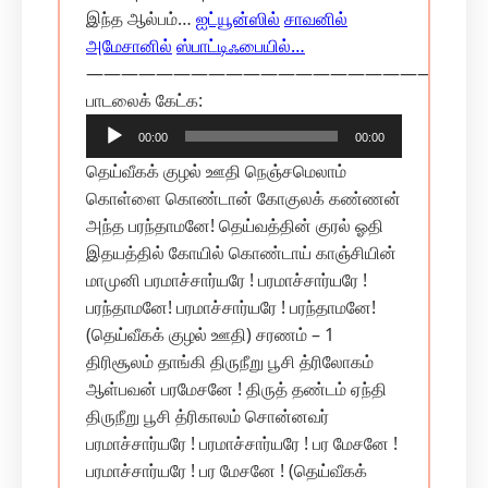
இந்த ஆல்பம்…
ஐட்யூன்ஸில்
சாவனில்
அமேசானில்
ஸ்பாட்டிஃபையில்…
———————————————————————
Audio
பாடலைக் கேட்க:
Player
00:00
00:00
தெய்வீகக் குழல் ஊதி நெஞ்சமெலாம்
கொள்ளை கொண்டான் கோகுலக் கண்ணன்
அந்த பரந்தாமனே! தெய்வத்தின் குரல் ஓதி
இதயத்தில் கோயில் கொண்டாய் காஞ்சியின்
மாமுனி பரமாச்சார்யரே ! பரமாச்சார்யரே !
பரந்தாமனே! பரமாச்சார்யரே ! பரந்தாமனே!
(தெய்வீகக் குழல் ஊதி) சரணம் – 1
திரிசூலம் தாங்கி திருநீறு பூசி த்ரிலோகம்
ஆள்பவன் பரமேசனே ! திருத் தண்டம் ஏந்தி
திருநீறு பூசி த்ரிகாலம் சொன்னவர்
பரமாச்சார்யரே ! பரமாச்சார்யரே ! பர மேசனே !
பரமாச்சார்யரே ! பர மேசனே ! (தெய்வீகக்