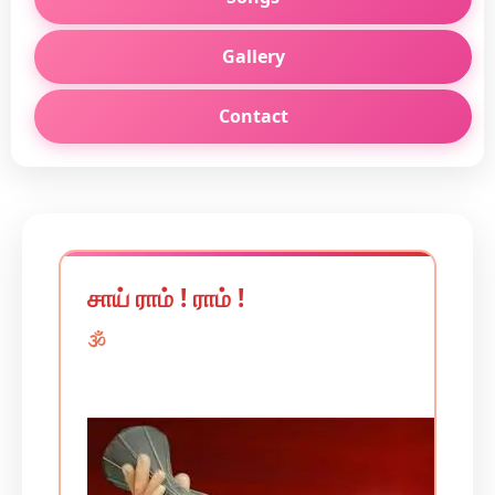
Gallery
Contact
சாய் ராம் ! ராம் !
🕉️