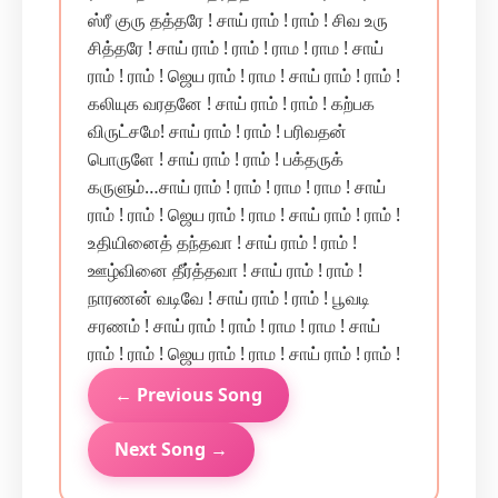
ஸ்ரீ குரு தத்தரே ! சாய் ராம் ! ராம் ! சிவ உரு
சித்தரே ! சாய் ராம் ! ராம் ! ராம ! ராம ! சாய்
ராம் ! ராம் ! ஜெய ராம் ! ராம ! சாய் ராம் ! ராம் !
கலியுக வரதனே ! சாய் ராம் ! ராம் ! கற்பக
விருட்சமே! சாய் ராம் ! ராம் ! பரிவதன்
பொருளே ! சாய் ராம் ! ராம் ! பக்தருக்
கருளும்…சாய் ராம் ! ராம் ! ராம ! ராம ! சாய்
ராம் ! ராம் ! ஜெய ராம் ! ராம ! சாய் ராம் ! ராம் !
உதியினைத் தந்தவா ! சாய் ராம் ! ராம் !
ஊழ்வினை தீர்த்தவா ! சாய் ராம் ! ராம் !
நாரணன் வடிவே ! சாய் ராம் ! ராம் ! பூவடி
சரணம் ! சாய் ராம் ! ராம் ! ராம ! ராம ! சாய்
ராம் ! ராம் ! ஜெய ராம் ! ராம ! சாய் ராம் ! ராம் !
← Previous Song
Next Song →