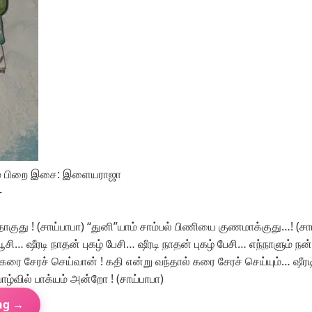
்றாம் பிறை இசை: இளையராஜா
–
தாகுது ! (சாய்பாபா) “துனி”யாம் சாம்பல் பிணியை குணமாக்குது…! (சாய
் பூசி… ஷீரடி நாதன் புகழ் பேசி… ஷீரடி நாதன் புகழ் பேசி… எந்நாளு
 கரை சேரச் செய்வான் ! கதி என்று வந்தால் கரை சேரச் செய்யும்… ஷீ
ழ்வில் பாக்யம் அன்றோ ! (சாய்பாபா)
ng →