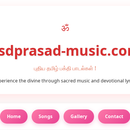
ॐ
sdprasad-music.c
புதிய தமிழ் பக்தி பாடல்கள் !
perience the divine through sacred music and devotional lyr
Home
Songs
Gallery
Contact