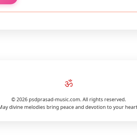
ॐ
© 2026 psdprasad-music.com. All rights reserved.
May divine melodies bring peace and devotion to your heart