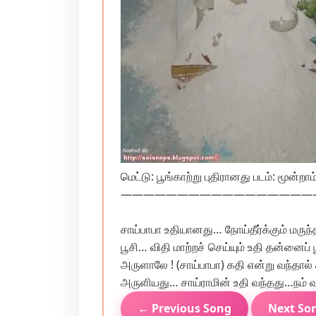
மெட்டு: பூங்காற்று புதிரானது படம்: மூன
—————————————————
சாய்பாபா உதியானது… நோய்தீர்க்கும் மருந்
பூசி… விதி மாற்றச் செய்யும் உதி தன்னைப
அருளாலே ! (சாய்பாபா) கதி என்று வந்தால்
அருளியது… சாய்ராமின் உதி வந்தது…நம் வா
← Previous Song
Next So