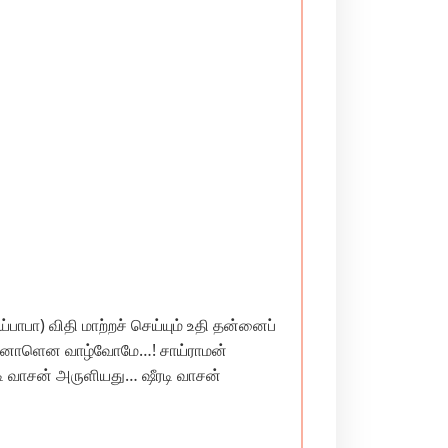
்பாபா) விதி மாற்றச் செய்யும் உதி தன்னைப்
ம் நன்னாளென வாழ்வோமே…! சாய்ராமன்
ரடி வாசன் அருளியது… ஷீரடி வாசன்