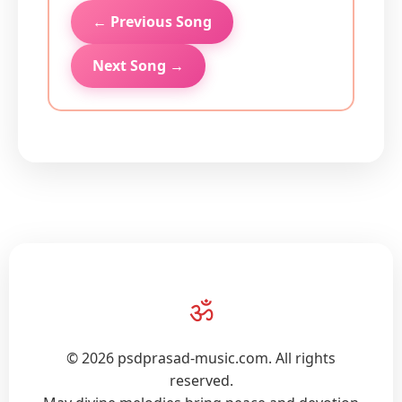
← Previous Song
Next Song →
ॐ
© 2026 psdprasad-music.com. All rights
reserved.