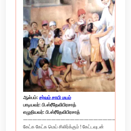
ஆல்பம்:
சர்வம் சாயி மயம்
பாடியவர்: பி.ஸ்ரீதேவிபிரசாத்
எழுதியவர்: பி.ஸ்ரீதேவிபிரசாத்
———————————————————————
கேட்க கேட்க மெய் சிலிர்க்கும் ! கேட்டவுடன்