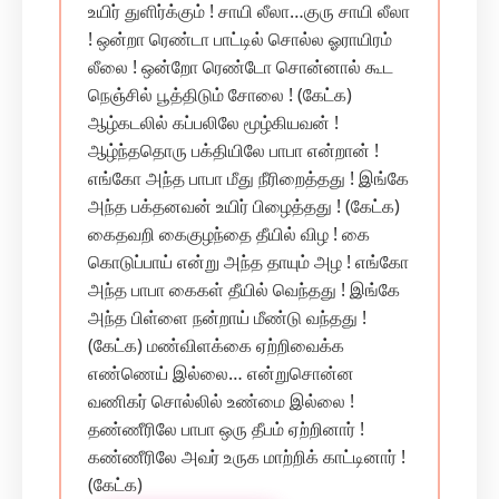
உயிர் துளிர்க்கும் ! சாயி லீலா…குரு சாயி லீலா
! ஒன்றா ரெண்டா பாட்டில் சொல்ல‌ ஓராயிரம்
லீலை ! ஒன்றோ ரெண்டோ சொன்னால் கூட‌
நெஞ்சில் பூத்திடும் சோலை ! (கேட்க)
ஆழ்கடலில் கப்பலிலே மூழ்கியவன் !
ஆழ்ந்ததொரு பக்தியிலே பாபா என்றான் !
எங்கோ அந்த பாபா மீது நீரிறைத்தது ! இங்கே
அந்த பக்தனவன் உயிர் பிழைத்தது ! (கேட்க)
கைதவறி கைகுழந்தை தீயில் விழ ! கை
கொடுப்பாய் என்று அந்த தாயும் அழ ! எங்கோ
அந்த பாபா கைகள் தீயில் வெந்தது ! இங்கே
அந்த பிள்ளை நன்றாய் மீண்டு வந்தது !
(கேட்க) மண்விளக்கை ஏற்றிவைக்க
எண்ணெய் இல்லை… என்றுசொன்ன
வணிகர் சொல்லில் உண்மை இல்லை !
தண்ணீரிலே பாபா ஒரு தீபம் ஏற்றினார் !
கண்ணீரிலே அவர் உருக மாற்றிக் காட்டினார் !
(கேட்க)