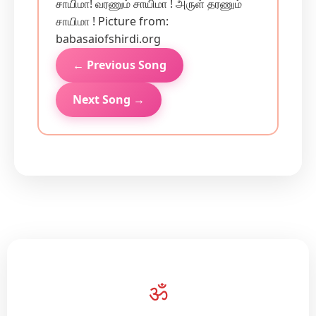
சாயிமா! வரணும் சாயிமா ! அருள் தரணும்
சாயிமா ! Picture from:
babasaiofshirdi.org
← Previous Song
Next Song →
ॐ