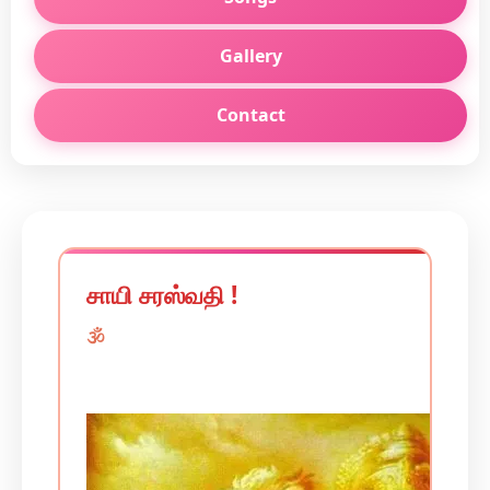
Gallery
Contact
சாயி சரஸ்வதி !
🕉️