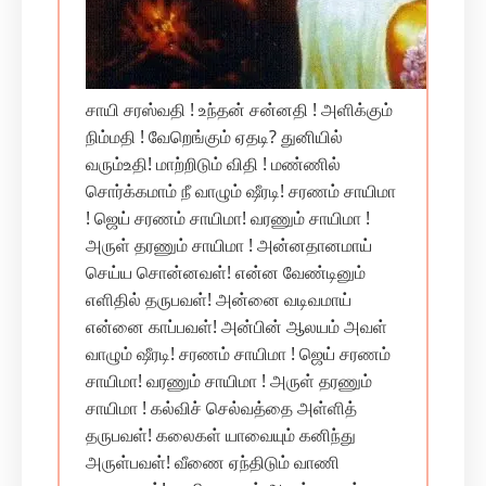
சாயி சரஸ்வதி ! உந்தன் சன்னதி ! அளிக்கும்
நிம்மதி ! வேறெங்கும் ஏதடி? துனியில்
வரும்உதி! மாற்றிடும் விதி ! மண்ணில்
சொர்க்கமாம் நீ வாழும் ஷீரடி! சரணம் சாயிமா
! ஜெய் சரணம் சாயிமா! வரணும் சாயிமா !
அருள் தரணும் சாயிமா ! அன்னதானமாய்
செய்ய சொன்னவள்! என்ன வேண்டினும்
எளிதில் தருபவள்! அன்னை வடிவமாய்
என்னை காப்பவள்! அன்பின் ஆலயம் அவள்
வாழும் ஷீரடி! சரணம் சாயிமா ! ஜெய் சரணம்
சாயிமா! வரணும் சாயிமா ! அருள் தரணும்
சாயிமா ! கல்விச் செல்வத்தை அள்ளித்
தருபவள்! கலைகள் யாவையும் கனிந்து
அருள்பவள்! வீணை ஏந்திடும் வாணி