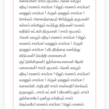
கலைமகள்! சாயி ரூபமாய் அவள் வாழும்
ஷீரடி! சரணம் சாயிமா ! ஜெய் சரணம் சாயிமா!
வரணும் சாயிமா ! அருள் தரணும் சாயிமா !
செல்வம் அனைத்தையும் சேர்த்துத் தருபவள்!
உள்ளம் எங்கிலும் உயர்ந்து நிற்பவள்! கமலம்
ஏறிடும் லட்சுமி திருமகள் ! சாயி ரூபமாய்
அவள் வாழும் ஷீரடி! சரணம் சாயிமா ! ஜெய்
சரணம் சாயிமா! வரணும் சாயிமா ! அருள்
தரணும் சாயிமா ! வீர தீரத்தை வளர்த்து
விடுபவள்! வெற்றி மாலையைச்
சூட்டுகின்றவள்! துர்க்கையானவள் தேவி
மலைமகள்! சாயி ரூபமாய் அவள் வாழும்
ஷீரடி! சரணம் சாயிமா ! ஜெய் சரணம் சாயிமா!
வரணும் சாயிமா ! அருள் தரணும் சாயிமா !
கலையின் அதிபதி! சாயி சரஸ்வதி! செல்வம்
தருவதும்…சாயி லட்சுமி ! வீரமளிப்பதும்..சாயி
துர்க்கையே! மூன்று சக்தியும் சாயி
தெய்வமே! சரணம் சாயிமா ! ஜெய் சரணம்