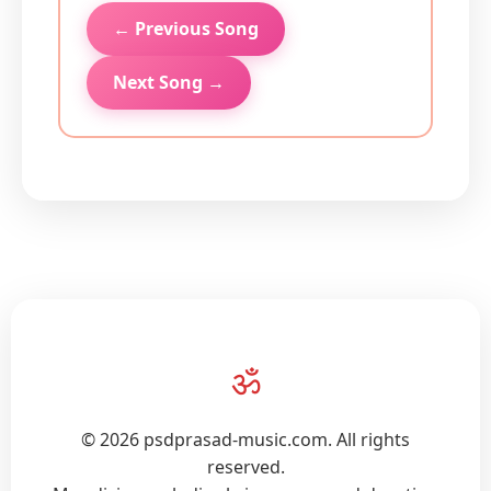
← Previous Song
Next Song →
ॐ
© 2026 psdprasad-music.com. All rights
reserved.