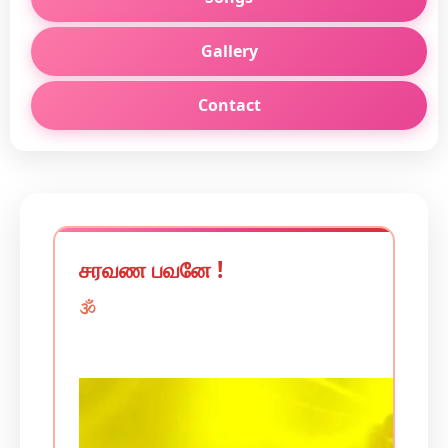
Gallery
Contact
சரவண பவனே !
🕉️