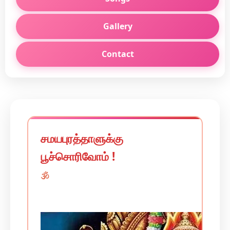
Gallery
Contact
சமயபுரத்தாளுக்கு
பூச்சொரிவோம் !
🕉️