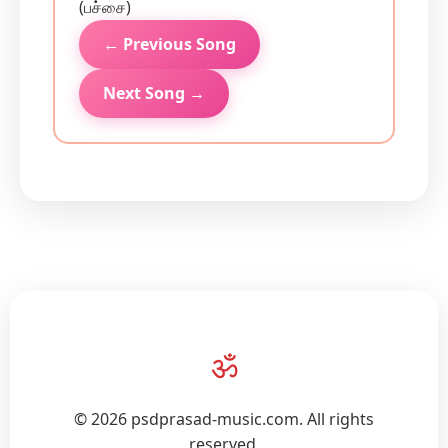
(பச்சை)
← Previous Song
Next Song →
ॐ
© 2026 psdprasad-music.com. All rights
reserved.