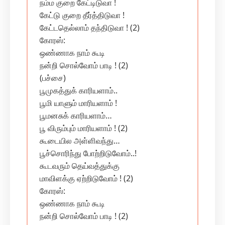
நம்ம குறை கேட்டிடுவா !
கேட்டு குறை தீர்த்திடுவா !
கேட்டதெல்லாம் தந்திடுவா ! (2)
கோரஸ்:
ஒண்ணாக நாம் கூடி
நன்றி சொல்வோம் பாடி ! (2)
(பச்சை)
பூமுகத்துக் காரியளாம்..
பூமி யாளும் மாரியளாம் !
பூமனசுக் காரியளாம்…
பூ விரும்பும் மாரியளாம் ! (2)
கூடையில அள்ளிவந்து…
பூச்சொரிந்து போற்றிடுவோம்..!
கூடவரும் தெய்வத்துக்கு
மாவிளக்கு ஏற்றிடுவோம் ! (2)
கோரஸ்:
ஒண்ணாக நாம் கூடி
நன்றி சொல்வோம் பாடி ! (2)