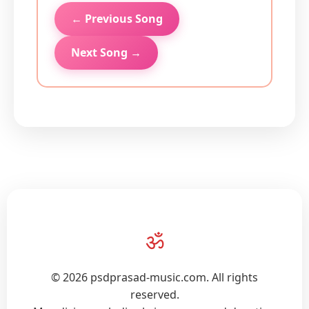
← Previous Song
Next Song →
ॐ
© 2026 psdprasad-music.com. All rights
reserved.