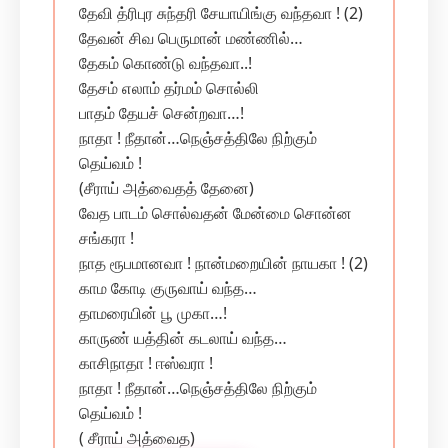
தேவி த்ரிபுர சுந்தரி சேயாயிங்கு வந்தவா ! (2)
தேவன் சிவ பெருமான் மண்ணில்…
தேகம் கொண்டு வந்தவா..!
தேசம் எலாம் தர்மம் சொல்லி
பாதம் தேயச் சென்றவா…!
நாதா ! நீதான்…நெஞ்சத்திலே நிற்கும்
தெய்வம் !
(சீராய் அத்வைதத் தேனை)
வேத பாடம் சொல்வதன் மேன்மை சொன்ன
சங்கரா !
நாத ரூபமானவா ! நான்மறையின் நாயகா ! (2)
காம கோடி குருவாய் வந்த…
தாமரையின் பூ முகா…!
காருண் யத்தின் கடலாய் வந்த…
காசிநாதா ! ஈஸ்வரா !
நாதா ! நீதான்…நெஞ்சத்திலே நிற்கும்
தெய்வம் !
( சீராய் அத்வைத)